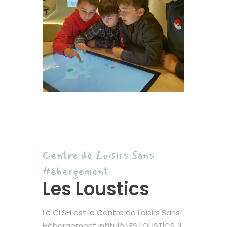
Centre de Loisirs Sans
Hébergement
Les Loustics
Le CLSH est le Centre de Loisirs Sans
Hébergement intitulé LES LOUSTICS. Il