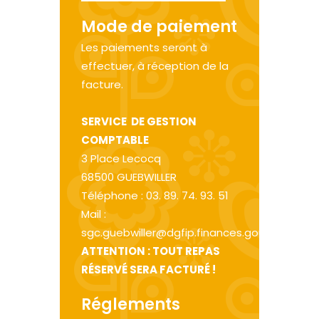
Mode de paiement
Les paiements seront à
effectuer, à réception de la
facture.
SERVICE DE GESTION
COMPTABLE
3 Place Lecocq
68500 GUEBWILLER
Téléphone : 03. 89. 74. 93. 51
Mail :
sgc.guebwiller@dgfip.finances.gouv.fr
ATTENTION : TOUT REPAS
RÉSERVÉ SERA FACTURÉ !
Réglements